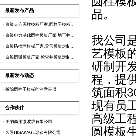
圆柱模
品。
最新发布产品
白银寺庙圆柱模板厂家,圆柱子模板定制价格
·
白银电力基础圆柱模板厂家,地下井圆柱模板定制价格
·
我公司
白银防撞墙模板厂家,异形模板定制价格
·
艺模板
白银圆弧模板厂家,检查井模板定制价格
·
研制开
最新发布动态
程，提
筑面积
3
拆除圆柱子模板的注意事项
·
现有员
合作伙伴
高级工
美的商用微波炉有限公司
·
圆模板
久景HISAKAGE冰箱有限公司
·