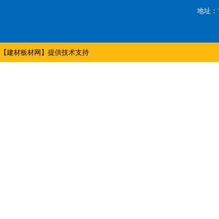
地址：
【
建材板材网
】提供技术支持