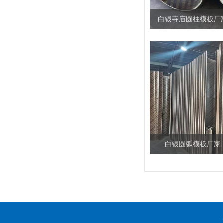
白银寺庙圆柱模板厂
白银圆弧模板厂家